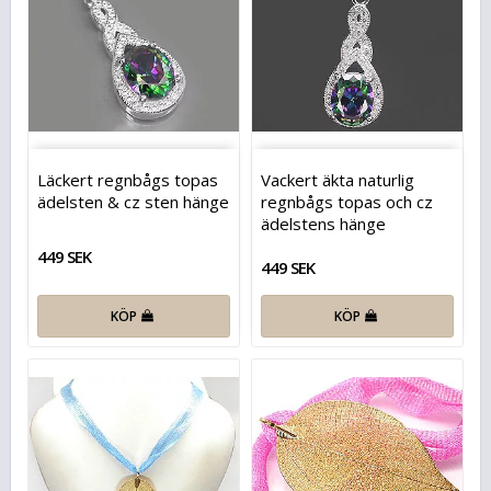
Läckert regnbågs topas
Vackert äkta naturlig
ädelsten & cz sten hänge
regnbågs topas och cz
ädelstens hänge
449 SEK
449 SEK
KÖP
KÖP