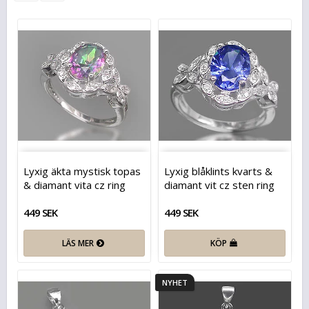
Lyxig äkta mystisk topas
Lyxig blåklints kvarts &
& diamant vita cz ring
diamant vit cz sten ring
449 SEK
449 SEK
LÄS MER
KÖP
NYHET