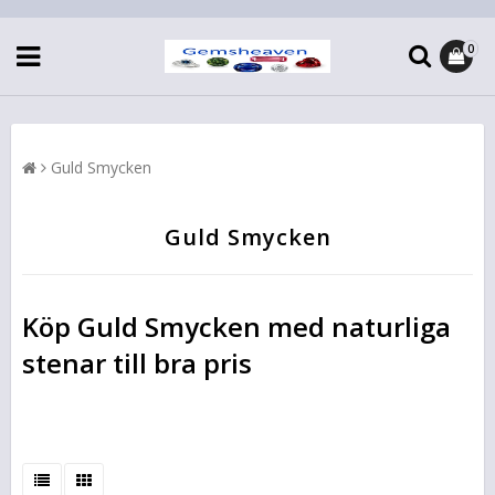
0
Guld Smycken
Guld Smycken
Köp Guld Smycken med naturliga
stenar till bra pris