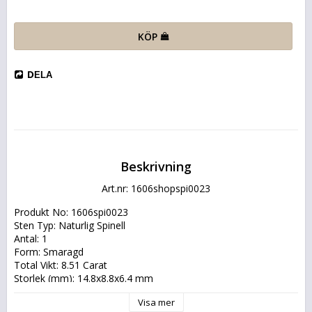
KÖP
DELA
Beskrivning
Art.nr: 1606shopspi0023
Produkt No: 1606spi0023
Sten Typ: Naturlig Spinell
Antal: 1
Form: Smaragd
Total Vikt: 8.51 Carat
Storlek (mm): 14.8x8.8x6.4 mm
Färg: Svart
Visa mer
Klarhet: PK