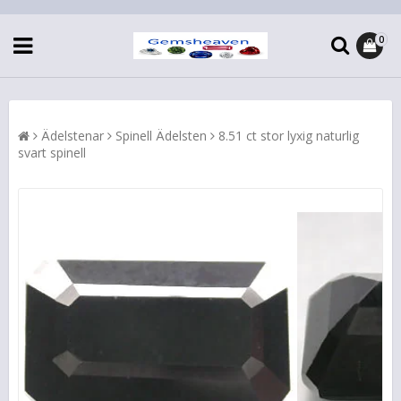
0
Ädelstenar
Spinell Ädelsten
8.51 ct stor lyxig naturlig
svart spinell